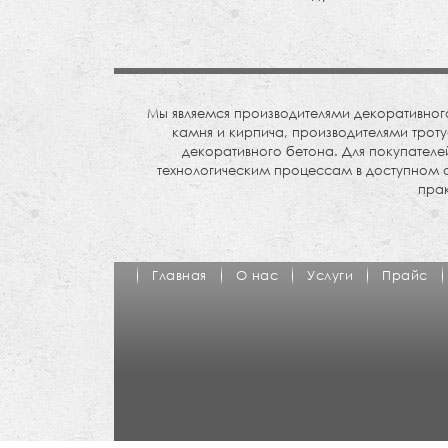
Мы являемся производителями декоративн
камня и кирпича, производителями трот
декоративного бетона. Для покупателе
технологическим процессам в доступном 
прак
Главная
О нас
Услуги
Прайс