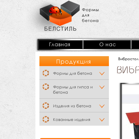
Главная
О нас
Вибростол
ВИБ
Формы для бетона
Формы для гипса и
бетона
Изделия из бетона
Кованные изделия