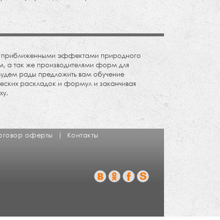
11б
14а
ьно приближенными эффектами природного
м, а так же производителями форм для
 Будем рады предложить вам обучение
еских раскладок и формул и заканчивая
ху.
оговор оферты
Контакты