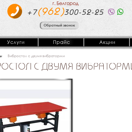
г. Белгород
(962)
+7
300-52-25
Обратный звонок
Услуги
Прайс
Акции
ы
Вибростол с двумя вибраторми
РОСТОЛ С ДВУМЯ ВИБРАТОРМ