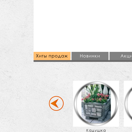
Хиты продаж
Новинки
Акц
Кадушка