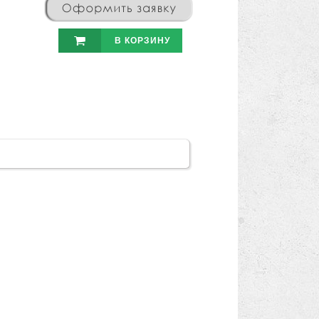

В КОРЗИНУ