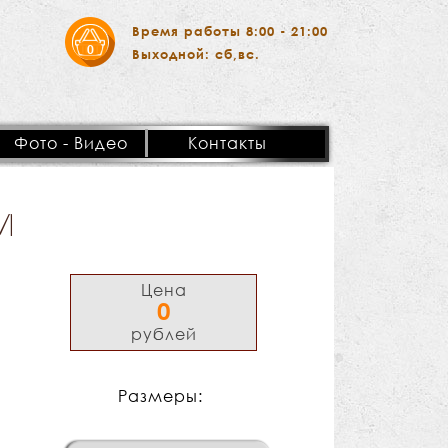
Время работы 8:00 - 21:00
0
Выходной: сб,вс.
Фото - Видео
Контакты
И
Цена
0
рублей
Размеры: